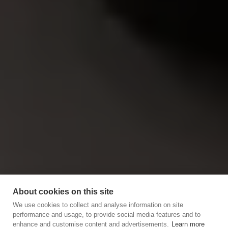
About cookies on this site
We use cookies to collect and analyse information on site
performance and usage, to provide social media features and to
enhance and customise content and advertisements.
Learn more