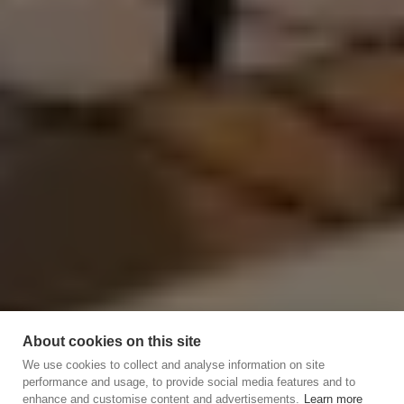
About cookies on this site
We use cookies to collect and analyse information on site
performance and usage, to provide social media features and to
enhance and customise content and advertisements.
Learn more