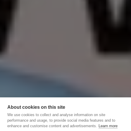
About cookies on this site
We use cookies to collect and analyse information on site
performance and usage, to provide social media features and to
enhance and customise content and advertisements.
Learn more