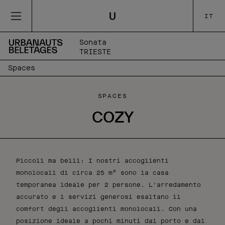
IT
Sonata
TRIESTE
Spaces
SPACES
COZY
Piccoli ma belli: I nostri accoglienti
monolocali di circa 25 m² sono la casa
temporanea ideale per 2 persone. L'arredamento
accurato e i servizi generosi esaltano il
comfort degli accoglienti monolocali. Con una
posizione ideale a pochi minuti dal porto e dal