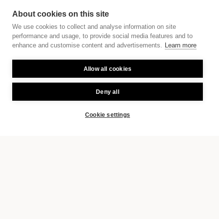
About cookies on this site
We use cookies to collect and analyse information on site
performance and usage, to provide social media features and to
enhance and customise content and advertisements.
Learn more
Allow all cookies
Deny all
Cookie settings
BOOK
GALLERIA